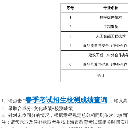
序号
专业名称
1
数字媒体技术
2
工程造价
3
人工智能工程技术
4
食品质量与安全（中外合作
5
建筑工程（中外合作办
6
食品营养与健康（中外合作
合计
春季考试招生校测成绩查询
1、请点击 “
”，输入
2
、录取合成分
=
文化成绩
+
校测成绩
3
、针对末位同分的情况，根据章程规定总分相同则依次比较面
注：请预录取及候补录取考生按上海市教育考试院相关时间安