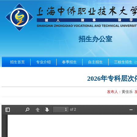
招生办公室
招生首页
专业介绍
春季招生
自主招生
三校生招生（
2026年专科层
发布人：
黄佳乐