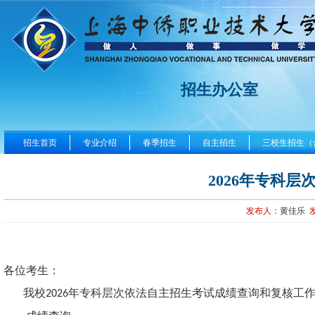
招生办公室
招生首页
专业介绍
春季招生
自主招生
三校生招生（
2026年专科
发布人：
黄佳乐
各位考生：
我
校
年专科层次依法自主招生考试成绩查询和复核工
2026