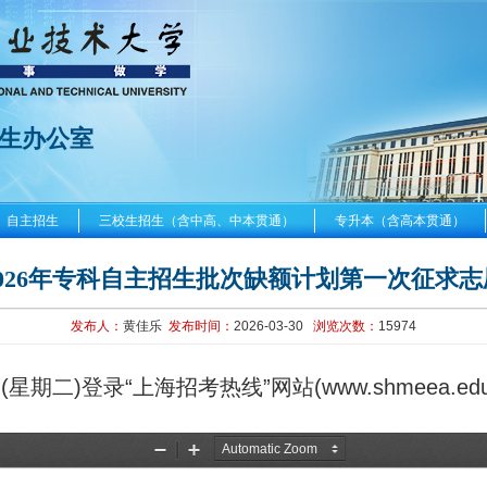
生办公室
自主招生
三校生招生（含中高、中本贯通）
专升本（含高本贯通）
2026年专科自主招生批次缺额计划第一次征求志
发布人：
黄佳乐
发布时间：
2026-03-30
浏览次数：
15974
星期二)登录“上海招考热线”网站(www.shmeea.e