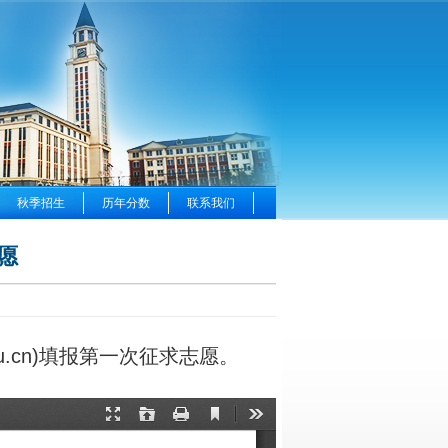
秋季招生
历年分数
联系我们
愿
du.cn)填报第一次征求志愿。