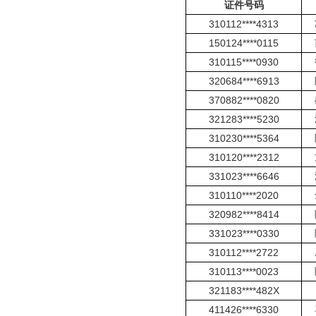
证件号码
310112****4313
150124****0115
310115****0930
320684****6913
370882****0820
321283****5230
310230****5364
310120****2312
331023****6646
310110****2020
320982****8414
331023****0330
310112****2722
310113****0023
321183****482X
411426****6330