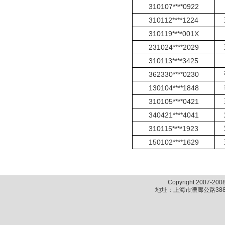
310107****0922
310112****1224
310119****001X
231024****2029
310113****3425
362330****0230
130104****1848
310105****0421
340421****4041
310115****1923
150102****1629
Copyright 2007-2
地址：上海市漕廊公路388