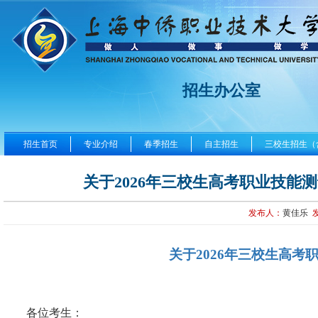
招生办公室
招生首页
专业介绍
春季招生
自主招生
三校生招生（
关于2026年三校生高考职业技能
发布人：
黄佳乐
关于
2026年三校生高
各位考生：