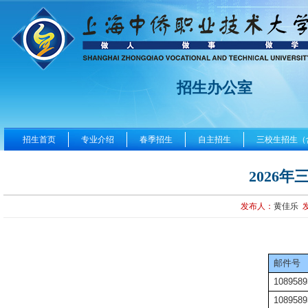
招生办公室
招生首页
专业介绍
春季招生
自主招生
三校生招生（
2026
发布人：
黄佳乐
邮件号
1089589
1089589