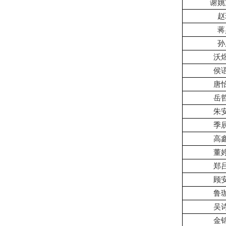
谢姚
赵
蒋
孙
沃
侯
唐
岳
朱
季
高
董
郑
顾
鲁
吴
金