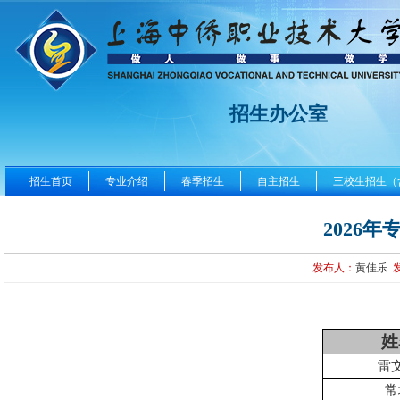
招生办公室
招生首页
专业介绍
春季招生
自主招生
三校生招生（
2026
发布人：
黄佳乐
姓
雷
常